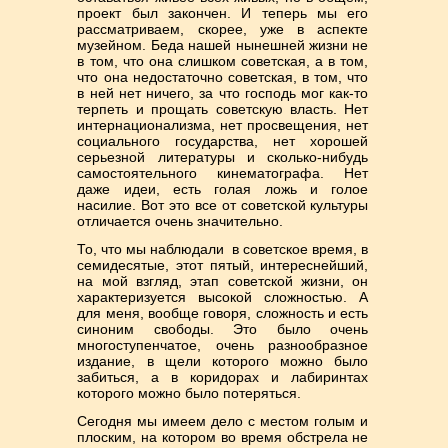
проект был закончен. И теперь мы его
рассматриваем, скорее, уже в аспекте
музейном. Беда нашей нынешней жизни не
в том, что она слишком советская, а в том,
что она недостаточно советская, в том, что
в ней нет ничего, за что господь мог как-то
терпеть и прощать советскую власть. Нет
интернационализма, нет просвещения, нет
социального государства, нет хорошей
серьезной литературы и сколько-нибудь
самостоятельного кинематографа. Нет
даже идеи, есть голая ложь и голое
насилие. Вот это все от советской культуры
отличается очень значительно.
То, что мы наблюдали в советское время, в
семидесятые, этот пятый, интереснейший,
на мой взгляд, этап советской жизни, он
характеризуется высокой сложностью. А
для меня, вообще говоря, сложность и есть
синоним свободы. Это было очень
многоступенчатое, очень разнообразное
издание, в щели которого можно было
забиться, а в коридорах и лабиринтах
которого можно было потеряться.
Сегодня мы имеем дело с местом голым и
плоским, на котором во время обстрела не