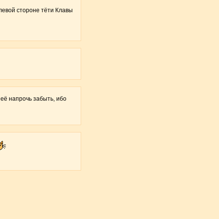
 левой стороне тёти Клавы
неё напрочь забыть, ибо