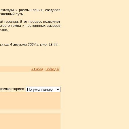
 взгляды и размышления, создавая
изненный путь.
ной терапии. Этот процесс позволяет
строго темпа и постоянных вызовов
изни.
 от 4 августа 2024 г. стр. 43-44.
« Назад
|
Вперед »
 комментариев: