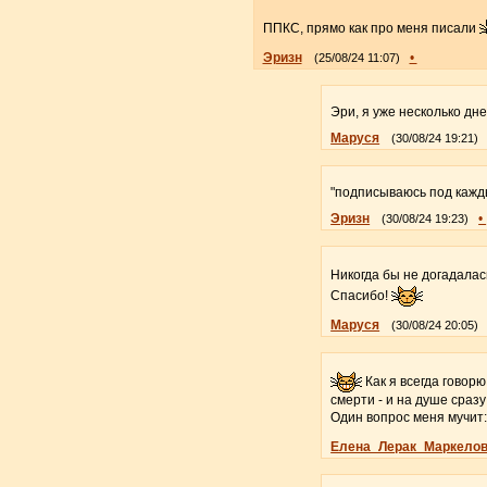
ППКС, прямо как про меня писали
Эризн
•
(25/08/24 11:07)
Эри, я уже несколько дн
Маруся
(30/08/24 19:21)
"подписываюсь под кажд
Эризн
•
(30/08/24 19:23)
Никогда бы не догадалас
Спасибо!
Маруся
(30/08/24 20:05)
Как я всегда говорю
смерти - и на душе сразу
Один вопрос меня мучит:
Елена_Лерак_Маркело