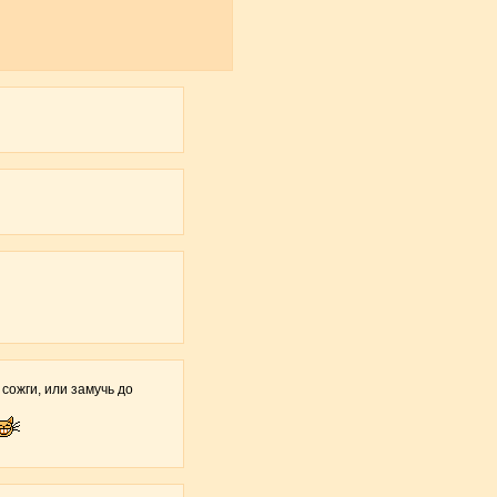
 сожги, или замучь до