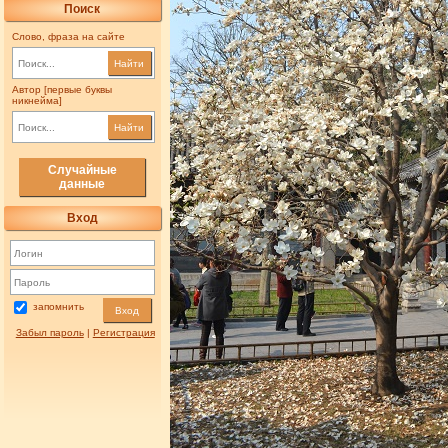
Поиск
Слово, фраза на сайте
Найти
Автор [первые буквы
никнейма]
Найти
Случайные
данные
Вход
запомнить
Вход
Забыл пароль
|
Регистрация