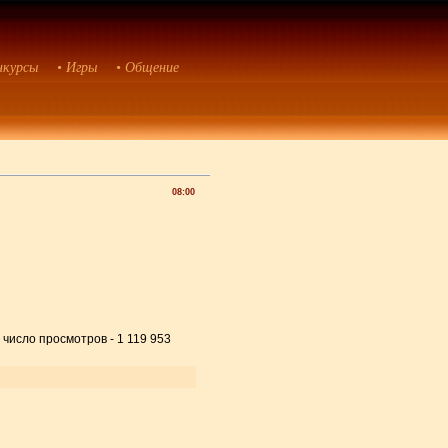
нкурсы
• Игры
• Общение
08:00
 число просмотров - 1 119 953