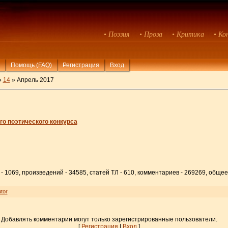
• Поэзия
• Проза
• Критика
• Ко
Помощь (FAQ)
Регистрация
Вход
»
14
» Апрель 2017
го поэтического конкурса
- 1069, произведений - 34585, статей ТЛ - 610, комментариев - 269269, общее
tor
Добавлять комментарии могут только зарегистрированные пользователи.
[
Регистрация
|
Вход
]