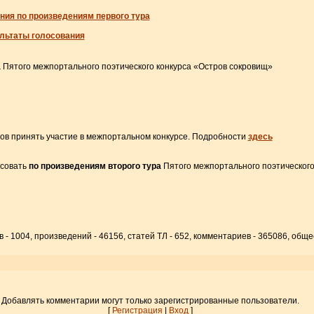
ния по произведениям первого тура
ультаты голосования
а
Пятого межпортального поэтического конкурса «Остров сокровищ»
ов принять участие в межпортальном конкурсе. Подробности
здесь
осовать
по произведениям второго тура
Пятого межпортального поэтического
 - 1004, произведений - 46156, статей ТЛ - 652, комментариев - 365086, обще
Добавлять комментарии могут только зарегистрированные пользователи.
[
Регистрация
|
Вход
]