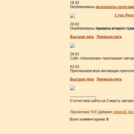
18.02
Опубликованы
результаты голосова
1 тур. Рез
20.02
Опубликованы
правила второго тур
Высшая лига
Премьер-лига
28.02
Сайт «Неогранка» приглашает автор
02.03
Приглашаем всех желающих прогол
Высшая лига
Премьер-лига
----------------------
Статистика сайта на 3 марта: авторов
Просмотров
: 572 |
Добавил
:
Алексей_Лис
Всего комментариев
:
0