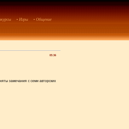
нкурсы
• Игры
• Общение
05:36
 сняты замечания с семи авторских