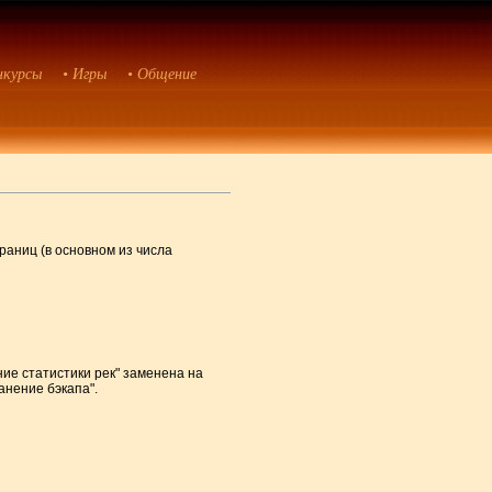
нкурсы
• Игры
• Общение
раниц (в основном из числа
ие статистики рек" заменена на
анение бэкапа".