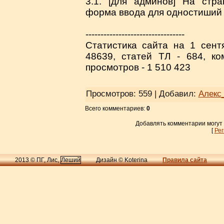
3.1. [для админов] На стр
форма ввода для одностиший 
---------------------------------
Статистика сайта на 1 сентя
48639, статей ТЛ - 684, к
просмотров - 1 510 423
Просмотров
: 559 |
Добавил
:
Алекс
Всего комментариев
:
0
Добавлять комментарии могут
[
Ре
2013 © ПГ, Лис,
Леший
Дизайн © Koterina
Правила сайта