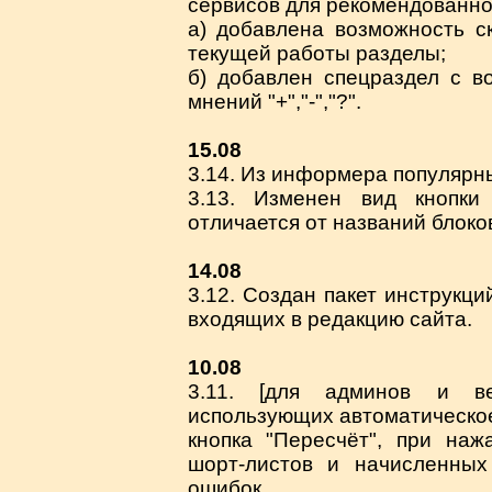
сервисов для рекомендованно
а) добавлена возможность с
текущей работы разделы;
б) добавлен спецраздел с в
мнений "+","-","?".
15.08
3.14. Из информера популярн
3.13. Изменен вид кнопки
отличается от названий блоков
14.08
3.12. Создан пакет инструкци
входящих в редакцию сайта.
10.08
3.11. [для админов и ве
использующих автоматическое
кнопка "Пересчёт", при наж
шорт-листов и начисленны
ошибок.