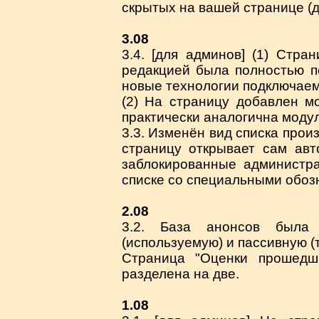
скрытых на вашей странице (дл
3.08
3.4. [для админов] (1) Стра
редакцией была полностью п
новые технологии подключаем
(2) На страницу добавлен мо
практически аналогична модул
3.3. Изменён вид списка прои
страницу открывает сам авт
заблокированные администр
списке со специальными обоз
2.08
3.2. База анонсов была 
(используемую) и пассивную (
Страница "Оценки прошедши
разделена на две.
1.08