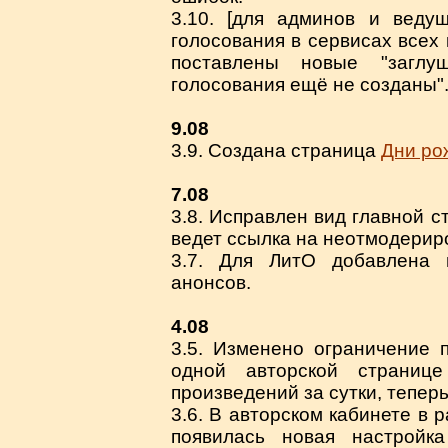
3.10. [для админов и ведущ
голосования в сервисах всех 
поставлены новые "заглу
голосования ещё не созданы"
9.08
3.9. Создана страница
Дни ро
7.08
3.8. Исправлен вид главной с
ведет ссылка на неотмодерир
3.7. Для ЛитО добавлена 
анонсов.
4.08
3.5. Изменено ограничение 
одной авторской страниц
произведений за сутки, теперь
3.6. В авторском кабинете в 
появилась новая настройка