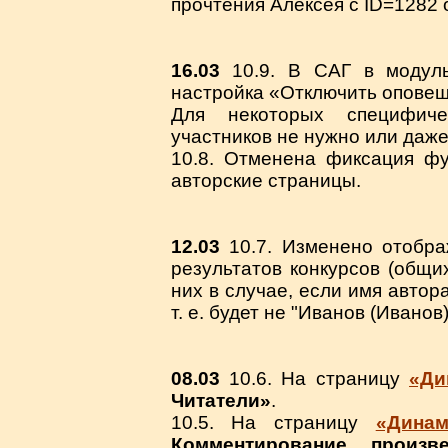
прочтения Алексея с ID=1282 о
16.03
10.9. В САГ в модуль
настройка «Отключить оповеще
Для некоторых специфичес
участников не нужно или даж
10.8. Отменена фиксация фу
авторские страницы.
12.03
10.7. Изменено отобра
результатов конкурсов (общи
них в случае, если имя автор
т. е. будет не "Иванов (Иванов)
08.03
10.6. На страницу
«Ди
Читатели»
.
10.5. На страницу
«Динам
Комментирование произве