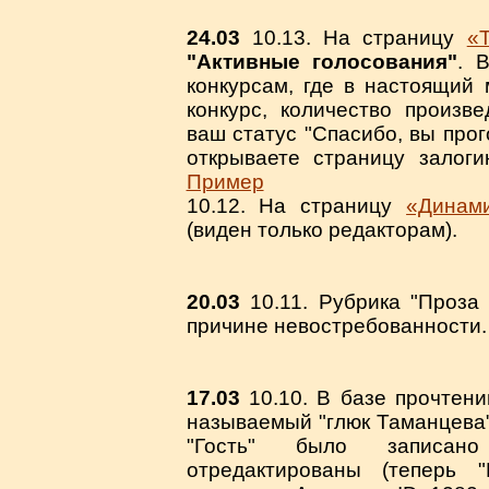
24.03
10.13. На страницу
«
"Активные голосования"
. 
конкурсам, где в настоящий 
конкурс, количество произве
ваш статус "Спасибо, вы прог
открываете страницу залог
Пример
10.12. На страницу
«Динам
(виден только редакторам).
20.03
10.11. Рубрика "Проза
причине невостребованности.
17.03
10.10. В базе прочтени
называемый "глюк Таманцева"
"Гость" было записано
отредактированы (теперь 