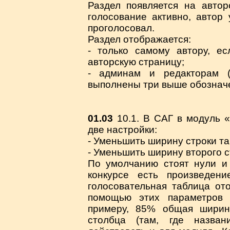
Раздел появляется на автор
голосование активно, автор 
проголосовал.
Раздел отображается:
- только самому автору, е
авторскую страницу;
- админам и редакторам (
выполнены три выше обозначе
01.03
10.1. В САГ в модуль 
две настройки:
- Уменьшить ширину строки т
- Уменьшить ширину второго 
По умолчанию стоят нули и 
конкурсе есть произведен
голосовательная таблица от
помощью этих параметров 
примеру, 85% общая ширин
столбца (там, где назван