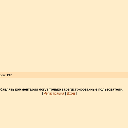
тров
:
197
бавлять комментарии могут только зарегистрированные пользователи.
[
Регистрация
|
Вход
]