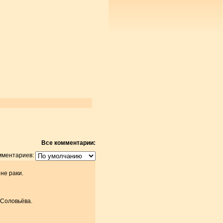
Все комментарии:
мментариев:
не раки.
 Соловьёва.