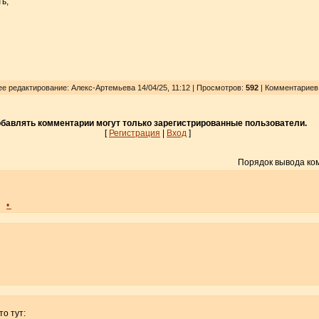
ь,
ее редактирование: Алекс-Артемьева 14/04/25, 11:12 | Просмотров
:
592
| Комментариев
бавлять комментарии могут только зарегистрированные пользователи.
[
Регистрация
|
Вход
]
Порядок вывода ко
•
о тут: