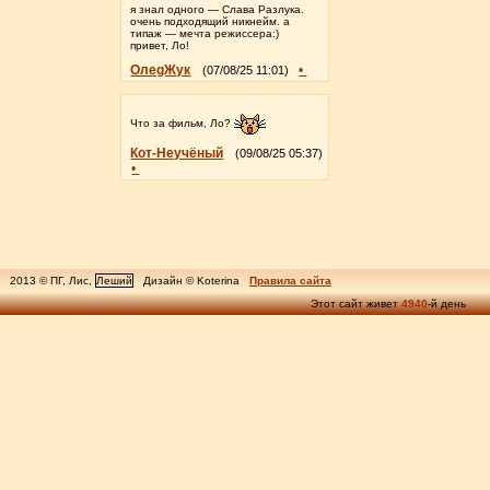
я знал одного — Слава Разлука.
очень подходящий никнейм. а
типаж — мечта режиссера:)
привет, Ло!
ОлеgЖук
•
(07/08/25 11:01)
Что за фильм, Ло?
Кот-Неучёный
(09/08/25 05:37)
•
2013 © ПГ, Лис,
Леший
Дизайн © Koterina
Правила сайта
Этот сайт живет
4940
-й день