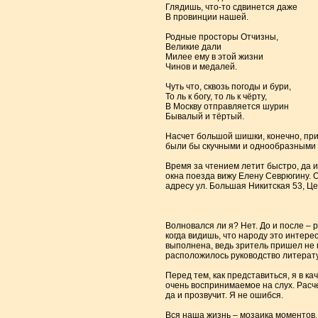
Глядишь, что-то сдвинется даже
В провинции нашей.
Родные просторы Отчизны,
Великие дали
Милее ему в этой жизни
Чинов и медалей.
Чуть что, сквозь погоды и бури,
То ль к богу, то ль к чёрту,
В Москву отправляется шурин
Бывалый и тёртый.
Насчет большой шишки, конечно, прив
были бы скучными и однообразными – 
Время за чтением летит быстро, да и 
окна поезда вижу Елену Севрюгину. О
адресу ул. Большая Никитская 53, Ц
Волновался ли я? Нет. До и после – 
когда видишь, что народу это интере
выполнена, ведь зритель пришел не 
расположилось руководство литерату
Перед тем, как представиться, я в к
очень воспринимаемое на слух. Расче
да и прозвучит. Я не ошибся.
Вся наша жизнь – мозаика моментов.