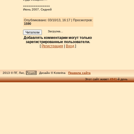
===============
Июнь 2007, Сидней
Опубликовано: 03/10/13, 16:17 | Просмотров
:
1590
Загрузка...
Читатели
Добавлять комментарии могут только
зарегистрированные пользователи.
[
Регистрация
|
Вход
]
2013 © ПГ, Лис,
Леший
Дизайн © Koterina
Правила сайта
Этот сайт живет
4941
-й день