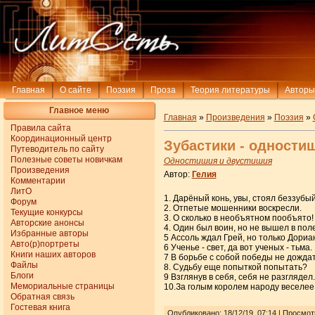
Главная
О сайте
Поэзия
Проза
Теория литературы
Авторы
Главное меню
Главная
»
Произведения
»
Поэзия
»
Правила сайта
Координационный центр
Зубастики - одности
Путеводитель по сайту
Полезные советы новичкам
Одностишия и двустишия
Произведения
Автор:
Гелия
Комментарии
ЛитО
1. Дарёный конь, увы, стоял беззубый
Форум
2. Отпетые мошенники воскресли.
Текущие конкурсы
3. О сколько в необъятном пообъято!
Авторские анонсы
4. Один был воин, но не вышел в поле
Избранные авторы
5 Ассоль ждал Грей, но только Дориа
Авто(р)портреты
6 Ученье - свет, да вот ученых - тьма.
Книги наших авторов
7 В борьбе с собой победы не дожда
Файлы
8. Судьбу еще попыткой попытать?
Блоги
9 Взглянув в себя, себя не разглядел.
Мемориальные страницы
10.За голым королем народу веселее
Обратная связь
Гостевая книга
Опубликовано: 18/12/19, 07:14 | Просмо