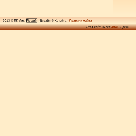
2013 © ПГ, Лис,
Леший
Дизайн © Koterina
Правила сайта
Этот сайт живет
4941
-й день