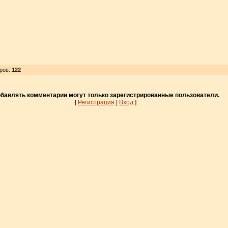
тров
:
122
бавлять комментарии могут только зарегистрированные пользователи.
[
Регистрация
|
Вход
]