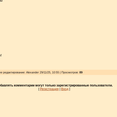
мы
!
ее редактирование: Alexander 29/11/25, 10:55 | Просмотров
:
89
бавлять комментарии могут только зарегистрированные пользователи.
[
Регистрация
|
Вход
]