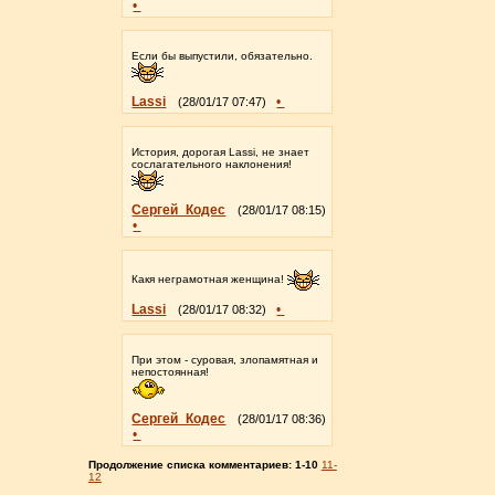
•
Если бы выпустили, обязательно.
Lassi
•
(28/01/17 07:47)
История, дорогая Lassi, не знает
сослагательного наклонения!
Сергей_Кодес
(28/01/17 08:15)
•
Какя неграмотная женщина!
Lassi
•
(28/01/17 08:32)
При этом - суровая, злопамятная и
непостоянная!
Сергей_Кодес
(28/01/17 08:36)
•
Продолжение списка комментариев:
1-10
11-
12