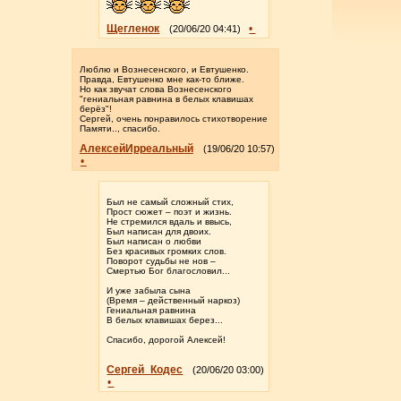
Щегленок
•
(20/06/20 04:41)
Люблю и Вознесенского, и Евтушенко.
Правда, Евтушенко мне как-то ближе.
Но как звучат слова Вознесенского
"гениальная равнина в белых клавишах
берёз"!
Сергей, очень понравилось стихотворение
Памяти.., спасибо.
АлексейИрреальный
(19/06/20 10:57)
•
Был не самый сложный стих,
Прост сюжет – поэт и жизнь.
Не стремился вдаль и ввысь,
Был написан для двоих.
Был написан о любви
Без красивых громких слов.
Поворот судьбы не нов –
Смертью Бог благословил...
И уже забыла сына
(Время – действенный наркоз)
Гениальная равнина
В белых клавишах берез...
Спасибо, дорогой Алексей!
Сергей_Кодес
(20/06/20 03:00)
•