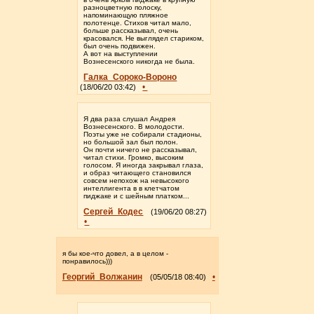
разноцветную полоску,
напоминающую пляжное
полотенце. Стихов читал мало,
больше рассказывал, очень
красовался. Не выглядел стариком,
был очень подвижен.
А вот на выступлении
Вознесенского никогда не была.
Галка_Сороко-Вороно
•
(18/06/20 03:42)
Я два раза слушал Андрея
Вознесенского. В молодости.
Поэты уже не собирали стадионы,
но большой зал был полон.
Он почти ничего не рассказывал,
читал стихи. Громко, высоким
голосом. Я иногда закрывал глаза,
и образ читающего становился
совсем непохож на невысокого
интеллигента в в клетчатом
пиджаке и с шейным платком...
Сергей_Кодес
(19/06/20 08:27)
•
я бы кое-что довел, а в целом -
понравилось)))
Георгий_Волжанин
•
(05/05/18 08:40)