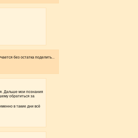
чается без остатка поделить...
ебя. Дальше мои познания
нашему обратиться за
именно в такие дни всё