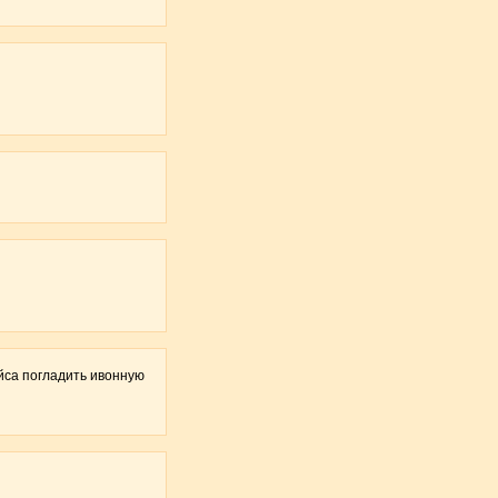
са погладить ивонную