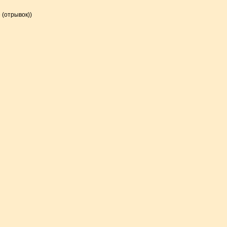
(отрывок))