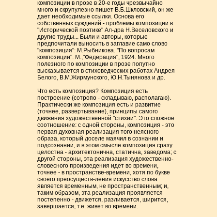
композиции в прозе в 20-е годы чрезвычайно
много и скрупулезно пишет В.Б.Шкловский, он же
дает необходимые ссылки. Основа его
собственных суждений - проблемы композиции в
"Исторической поэтике" Ал-дра Н.Веселовского и
другие труды... Были и авторы, которые
предпочитали выносить в заглавие само слово
"композиция": М.Рыбникова. "По вопросам
композиции". М.,"Федерация", 1924. Много
полезного по композиции в прозе попутно
высказывается в стиховедческих работах Андрея
Белого, В.М.Жирмунского, Ю.Н.Тынянова и др.
Что есть композиция? Композиция есть
построение (сотропо - складываю, располагаю).
Практически же композиция есть и развитие
(точнее, развертывание), принципы самого
движения художественной "стихии". Это сложное
соотношение: с одной стороны, композиция - это
первая духовная реализация того неясного
образа, который доселе маячил в сознании и
подсознании, и в этом смысле композиция сразу
целостна - архитектонична, статична, заведома; с
другой стороны, эта реализация художественно-
словесного произведения идет во времени,
точнее - в пространстве-времени, хотя по букве
своего преосуществ-ления искусство слова
является временным, не пространственным; и,
таким образом, эта реализация проявляется
постепенно - движется, разливается, ширится,
завершается, т.е. живет во времени.