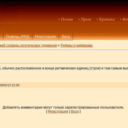
• Поэзия
• Проза
• Критика
• Ко
Помощь (FAQ)
Регистрация
Вход
кий словарь поэтических терминов
»
Рифмы и рифмовка
ей, обычно расположенное в конце ритмических единиц (строк) и тем самым
6/02/13 21:00
Добавлять комментарии могут только зарегистрированные пользователи.
[
Регистрация
|
Вход
]