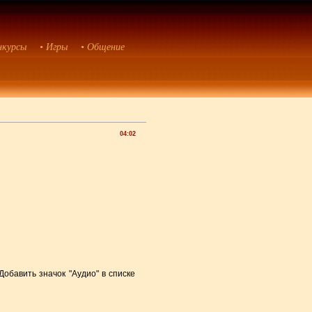
нкурсы
• Игры
• Общение
04:02
обавить значок "Аудио" в списке