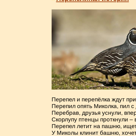
Перепел и перепёлка ждут при
Перепил опять Миколка, пил с
Перебрав, друзья уснули, впе
Скорлупу птенцы проткнули – 
Перепел летит на пашню, ище
У Миколы клинит башню, хочет