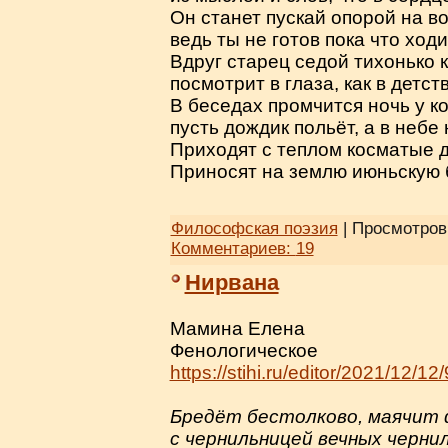
Он станет пускай опорой на во
ведь ты не готов пока что ходи
Вдруг старец седой тихонько к
посмотрит в глаза, как в детст
В беседах промчится ночь у ко
пусть дождик польёт, а в небе 
Приходят с теплом косматые д
Приносят на землю июньскую 
Философская поэзия
| Просмотров:
Комментариев:
19
Нирвана
Мамина Елена
Фенологическое
https://stihi.ru/editor/2021/12/12
Бредёт бестолково, маячит
с чернильницей вечных чернил