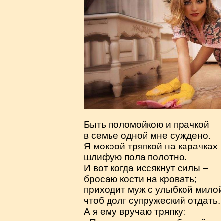
Быть поломойкою и прачкой
в семье одной мне суждено.
Я мокрой тряпкой на карачках
шлифую пола полотно.
И вот когда иссякнут силы –
бросаю кости на кровать;
приходит муж с улыбкой милой
чтоб долг супружеский отдать.
А я ему вручаю тряпку: