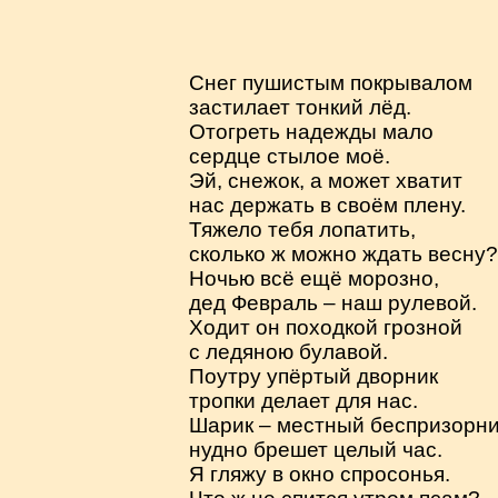
Снег пушистым покрывалом
застилает тонкий лёд.
Отогреть надежды мало
сердце стылое моё.
Эй, снежок, а может хватит
нас держать в своём плену.
Тяжело тебя лопатить,
сколько ж можно ждать весну?
Ночью всё ещё морозно,
дед Февраль – наш рулевой.
Ходит он походкой грозной
с ледяною булавой.
Поутру упёртый дворник
тропки делает для нас.
Шарик – местный беспризорни
нудно брешет целый час.
Я гляжу в окно спросонья.