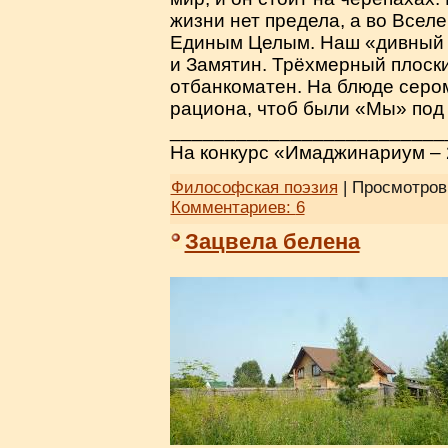
жизни нет предела, а во Вселе
Единым Целым. Наш «дивный н
и Замятин. Трёхмерный плоски
отбанкоматен. На блюде серо
рациона, чтоб были «Мы» под 
_________________________
На конкурс «Имаджинариум –
Философская поэзия
| Просмотров:
Комментариев:
6
Зацвела белена