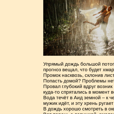
Упрямый дождь большой потоп
прогноз вещал, что будет хмар
Промок насквозь, склонив лист
Попасть домой? Проблемы нет 
Провал глубокий вдруг возник 
куда-то спрятались в момент в
Вода течёт в Аид земной – к ч
мужик идёт, и эту хрень ругает
В дождь хорошо смотреть в ок