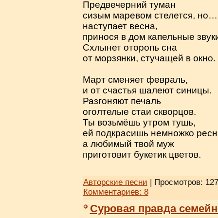
Предвечерний туман
сизым маревом стелется, но…
наступает весна,
принося в дом капельные звуки
Схлынет оторопь сна
от морзянки, стучащей в окно.
Март сменяет февраль,
и от счастья шалеют синицы.
Разгоняют печаль
оголтелые стаи скворцов.
Ты возьмёшь утром тушь,
ей подкрасишь немножко ресн
а любимый твой муж
приготовит букетик цветов.
Авторские песни
| Просмотров: 127
Комментариев:
8
Суровая правда семейн