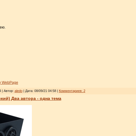
ею.
y WebPage
 | Автор:
aledo
| Дата:
08/09/21 04:58
|
Комментариев:
2
ский) Два автора - одна тема