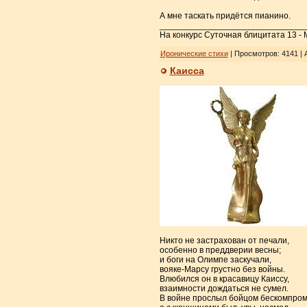
А мне таскать придётся пианино.
______________________________
На конкурс Суточная блицитата 13 -
Иронические стихи
| Просмотров: 4141 | 
Каисса
Никто не застрахован от печали,
особенно в преддверии весны;
и боги на Олимпе заскучали,
вояке-Марсу грустно без войны.
Влюбился он в красавицу Каиссу,
взаимности дождаться не сумел.
В войне прослыл бойцом бескомпро