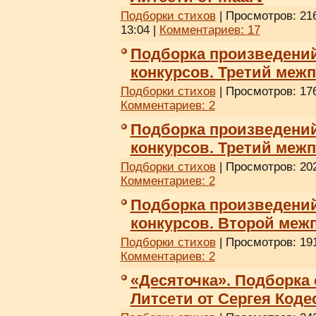
Подборки стихов
| Просмотров: 216
13:04
|
Комментариев:
17
Подборка произведени
конкурсов. Третий меж
Подборки стихов
| Просмотров: 176
Комментариев:
2
Подборка произведени
конкурсов. Третий меж
Подборки стихов
| Просмотров: 202
Комментариев:
2
Подборка произведени
конкурсов. Второй меж
Подборки стихов
| Просмотров: 191
Комментариев:
2
«Десяточка». Подборка
Литсети от Сергея Коде