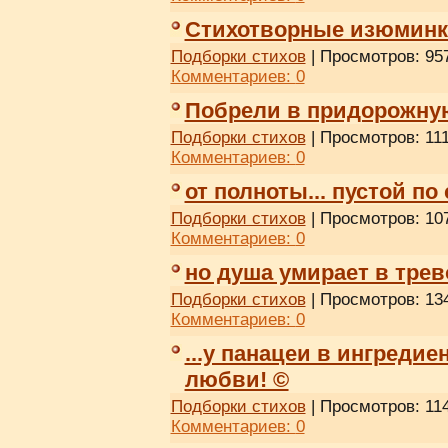
Стихотворные изюминки
Подборки стихов
| Просмотров: 957
Комментариев:
0
Побрели в придорожну
Подборки стихов
| Просмотров: 111
Комментариев:
0
от полноты... пустой по 
Подборки стихов
| Просмотров: 107
Комментариев:
0
но душа умирает в трев
Подборки стихов
| Просмотров: 134
Комментариев:
0
...у панацеи в ингреди
любви! ©
Подборки стихов
| Просмотров: 114
Комментариев:
0