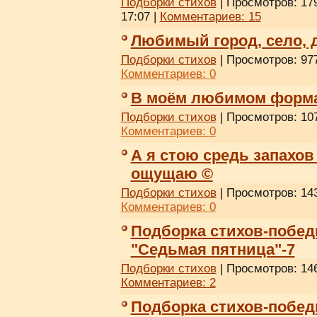
Подборки стихов
| Просмотров: 179
17:07
|
Комментариев:
15
Любимый город, село, 
Подборки стихов
| Просмотров: 977
Комментариев:
0
В моём любимом форма
Подборки стихов
| Просмотров: 107
Комментариев:
0
А я стою средь запахов
ощущаю ©
Подборки стихов
| Просмотров: 143
Комментариев:
0
Подборка стихов-побед
"Седьмая пятница"-7
Подборки стихов
| Просмотров: 146
Комментариев:
2
Подборка стихов-побед