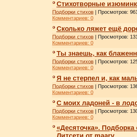
Стихотворные изюминки
Подборки стихов
| Просмотров: 961
Комментариев:
0
Сколько ляжет ещё дор
Подборки стихов
| Просмотров: 131
Комментариев:
0
Ты знаешь, как блаженно
Подборки стихов
| Просмотров: 125
Комментариев:
0
Я не стерпел и, как мал
Подборки стихов
| Просмотров: 136
Комментариев:
0
С моих ладоней - в лод
Подборки стихов
| Просмотров: 130
Комментариев:
0
«Десяточка». Подборка
Литсети от maarv