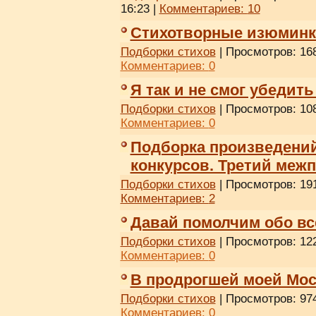
16:23
|
Комментариев:
10
Стихотворные изюминки
Подборки стихов
| Просмотров: 168
Комментариев:
0
Я так и не смог убедит
Подборки стихов
| Просмотров: 108
Комментариев:
0
Подборка произведени
конкурсов. Третий меж
Подборки стихов
| Просмотров: 191
Комментариев:
2
Давай помолчим обо вс
Подборки стихов
| Просмотров: 122
Комментариев:
0
В продрогшей моей Мос
Подборки стихов
| Просмотров: 974
Комментариев:
0