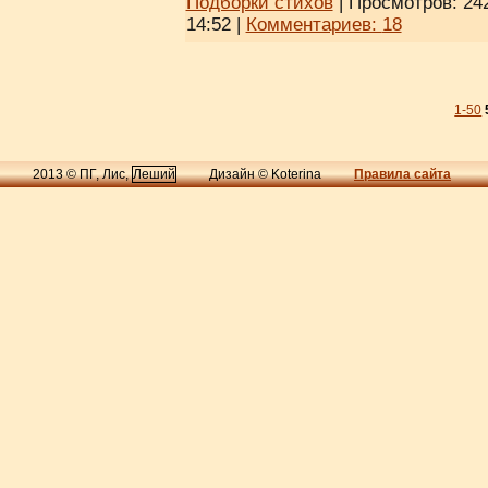
Подборки стихов
| Просмотров: 242
14:52
|
Комментариев:
18
1-50
2013 © ПГ, Лис,
Леший
Дизайн © Koterina
Правила сайта