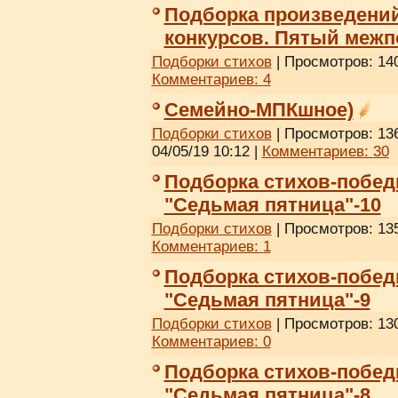
Подборка произведени
конкурсов. Пятый межп
Подборки стихов
| Просмотров: 140
Комментариев:
4
Семейно-МПКшное)
Подборки стихов
| Просмотров: 136
04/05/19 10:12
|
Комментариев:
30
Подборка стихов-побед
"Седьмая пятница"-10
Подборки стихов
| Просмотров: 135
Комментариев:
1
Подборка стихов-побед
"Седьмая пятница"-9
Подборки стихов
| Просмотров: 130
Комментариев:
0
Подборка стихов-побед
"Седьмая пятница"-8