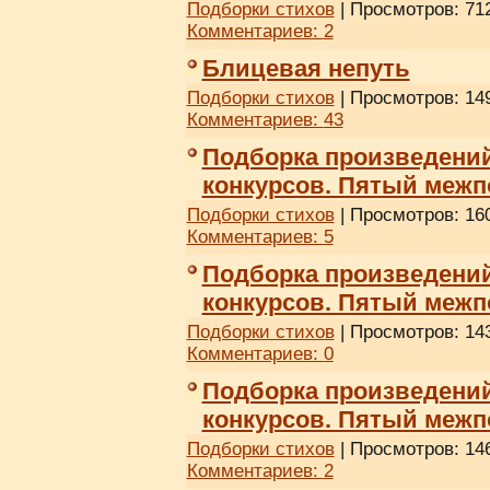
Подборки стихов
| Просмотров: 712
Комментариев:
2
Блицевая непуть
Подборки стихов
| Просмотров: 149
Комментариев:
43
Подборка произведени
конкурсов. Пятый межп
Подборки стихов
| Просмотров: 160
Комментариев:
5
Подборка произведени
конкурсов. Пятый межп
Подборки стихов
| Просмотров: 143
Комментариев:
0
Подборка произведени
конкурсов. Пятый межп
Подборки стихов
| Просмотров: 146
Комментариев:
2