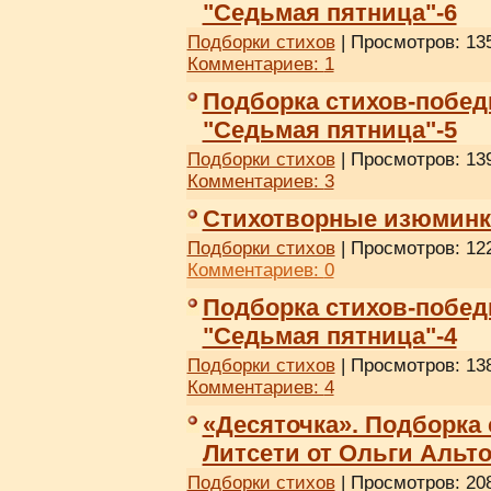
"Седьмая пятница"-6
Подборки стихов
| Просмотров: 135
Комментариев:
1
Подборка стихов-побед
"Седьмая пятница"-5
Подборки стихов
| Просмотров: 139
Комментариев:
3
Стихотворные изюминки
Подборки стихов
| Просмотров: 122
Комментариев:
0
Подборка стихов-побед
"Седьмая пятница"-4
Подборки стихов
| Просмотров: 138
Комментариев:
4
«Десяточка». Подборка
Литсети от Ольги Альт
Подборки стихов
| Просмотров: 208