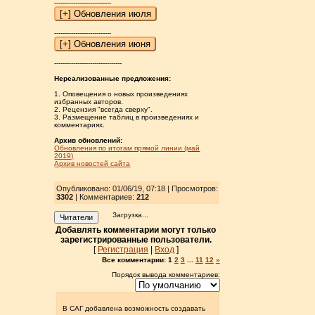
---------------------------
---------------------------
--------------------------------
Нереализованные предложения:
1. Оповещения о новых произведениях
избранных авторов.
2. Рецензия "всегда сверху".
3. Размещение таблиц в произведениях и
комментариях.
Архив обновлений:
Обновления по итогам прямой линии (май
2019)
Архив новостей сайта
Опубликовано: 01/06/19, 07:18 | Просмотров
:
3302
| Комментариев:
212
Загрузка...
Читатели
Добавлять комментарии могут только
зарегистрированные пользователи.
[
Регистрация
|
Вход
]
Все комментарии:
1
2
3
...
11
12
»
Порядок вывода комментариев:
В САГ добавлена возможность создавать