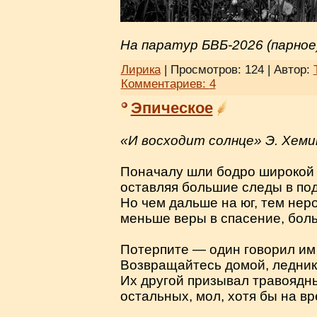
На паратур БВБ-2026 (парное
Лирика
| Просмотров: 124 | Автор:
Комментариев:
4
Эпическое
«И восходит солнце» Э. Хеми
Поначалу шли бодро широкой 
оставляя большие следы в по
Но чем дальше на юг, тем нер
меньше веры в спасение, бол
Потерпите — один говорил им 
Возвращайтесь домой, ледник
Их другой призывал травоядн
остальных, мол, хотя бы на вр