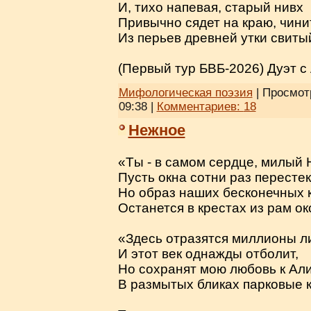
И, тихо напевая, старый нивх
Привычно сядет на краю, чини
Из перьев древней утки свиты
(Первый тур БВБ-2026) Дуэт с
Мифологическая поэзия
| Просмотр
09:38
|
Комментариев:
18
Нежное
«Tы - в самом сердце, милый 
Пусть окна сотни раз перестек
Но образ наших бесконечных 
Останется в крестах из рам о
«Здесь отразятся миллионы л
И этот век однажды отболит,
Но сохранят мою любовь к Ал
В размытых бликах парковые 