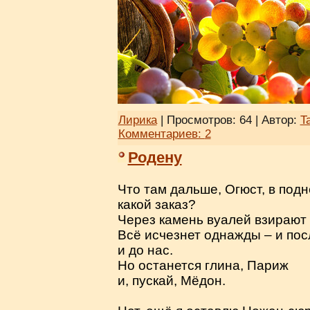
Лирика
| Просмотров: 64 | Автор:
T
Комментариев:
2
Родену
Что там дальше, Огюст, в подн
какой заказ?
Через камень вуалей взирают 
Всё исчезнет однажды – и пос
и до нас.
Но останется глина, Париж
и, пускай, Мёдон.