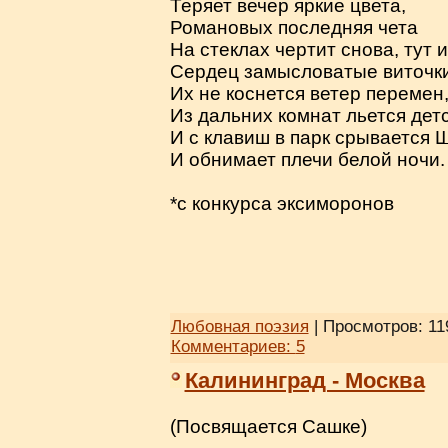
Теряет вечер яркие цвета,
Романовых последняя чета
На стеклах чертит снова, тут и
Сердец замысловатые виточки
Их не коснется ветер перемен
Из дальних комнат льется дет
И с клавиш в парк срывается 
И обнимает плечи белой ночи.
*с конкурса эксиморонов
Любовная поэзия
| Просмотров: 11
Комментариев:
5
Калининград - Москва
(Посвящается Сашке)