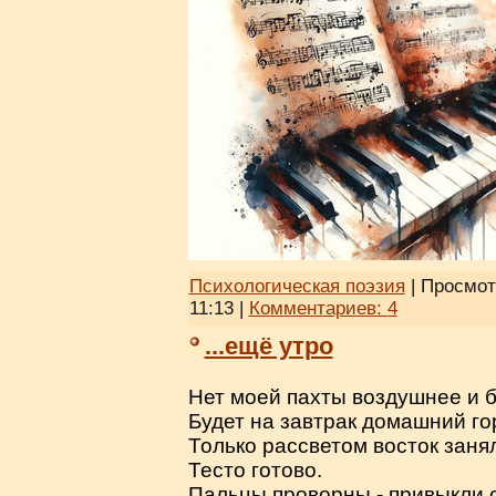
Психологическая поэзия
| Просмот
11:13
|
Комментариев:
4
...ещё утро
Нет моей пахты воздушнее и б
Будет на завтрак домашний го
Только рассветом восток занял
Тесто готово.
Пальцы проворны - привыкли с