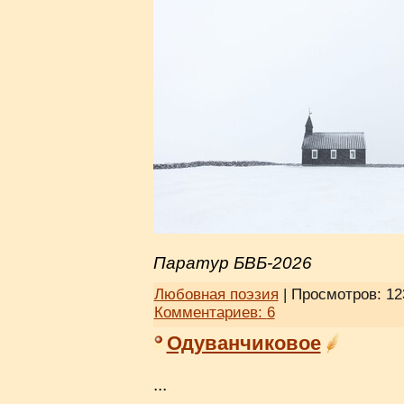
Паратур БВБ-2026
Любовная поэзия
| Просмотров: 12
Комментариев:
6
Одуванчиковое
...