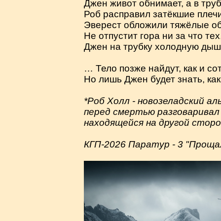
Джен живот обнимает, а в труб
Роб расправил затёкшие плечи
Эверест обложили тяжёлые об
Не отпустит гора ни за что тех
Джен на трубку холодную дыш
… Тело позже найдут, как и сот
Но лишь Джен будет знать, как 
*Роб Холл - новозеладский а
перед смертью разговаривал 
находящейся на другой сторо
КГП-2026 Паратур - 3 "Проща