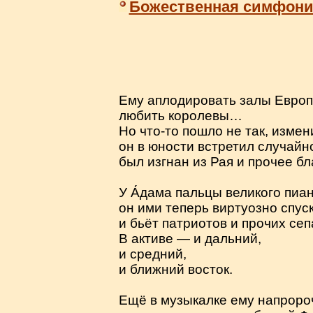
Божественная симфони
Ему аплодировать залы Европ
любить королевы…
Но что-то пошло не так, изме
он в юности встретил случайно
был изгнан из Рая и прочее б
У А́дама пальцы великого пиан
он ими теперь виртуозно спуск
и бьёт патриотов и прочих сеп
В активе — и дальний,
и средний,
и ближний восток.
Ещё в музыкалке ему напрор