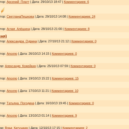
втор:
Арсений_Платт
| Дата:
29/10/13 18:47
|
Комментариев:
6
втор:
СветланаПешкова
| Дата:
29/10/13 14:08
|
Комментариев:
24
втор:
Аглая_Алёшина
| Дата:
28/10/13 21:00
|
Комментариев:
8
сня)
втор:
Александра_Одрина
| Дата:
27/10/13 21:12
|
Комментариев:
0
втор:
Аполло
| Дата:
26/10/13 14:15
|
Комментариев:
0
тор:
Александр_Кожейкин
| Дата:
25/10/13 07:59
|
Комментариев:
0
втор:
Аполло
| Дата:
19/10/13 15:22
|
Комментариев:
15
втор:
Аполло
| Дата:
17/10/13 11:21
|
Комментариев:
10
втор:
Татьяна_Погодина
| Дата:
16/10/13 19:45
|
Комментариев:
0
втор:
Аполло
| Дата:
13/10/13 01:14
|
Комментариев:
9
тор:
Влад_Катушкин
| Дата:
12/10/13 17:15
|
Комментариев:
2