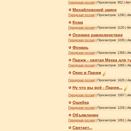
Городская поэзия
| Просмотров: 952 | Ав
Михайловский замок
Городская поэзия
| Просмотров: 1290 | А
Кома
Городская поэзия
| Просмотров: 1120 | Ав
Осеннее равноденствие
Городская поэзия
| Просмотров: 1035 | А
Фонарь
Городская поэзия
| Просмотров: 1358 | А
Париж - святая Мекка для т
Городская поэзия
| Просмотров: 1065 | А
Окно в Париж
Городская поэзия
| Просмотров: 1625 | А
Ну что вы всё - Париж...
Городская поэзия
| Просмотров: 1567 | А
Ошибка
Городская поэзия
| Просмотров: 1226 | А
Объявление
Городская поэзия
| Просмотров: 1051 | А
Светает...