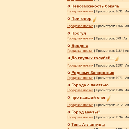
Невозможность бэкапа
Городская поэзия
| Просмотров: 1031 | А
Приговор
Городская поэзия
| Просмотров: 1766 | А
Прогул
Городская поэзия
| Просмотров: 879 | Ав
Бродяга
Городская поэзия
| Просмотров: 1164 | Ав
До глупых голубей...
Городская поэзия
| Просмотров: 1397 | А
Родному Запорожью
Городская поэзия
| Просмотров: 1071 | А
Города с памятью
Городская поэзия
| Просмотров: 1286 | А
про павший снег
Городская поэзия
| Просмотров: 2312 | А
Город мечты?
Городская поэзия
| Просмотров: 1334 | А
Тень Атлантиды