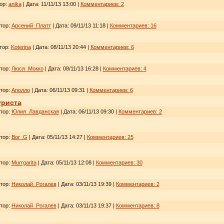
тор:
anika
| Дата:
11/11/13 13:00
|
Комментариев:
2
втор:
Арсений_Платт
| Дата:
09/11/13 11:18
|
Комментариев:
16
тор:
Koterina
| Дата:
08/11/13 20:44
|
Комментариев:
6
втор:
Люся_Мокко
| Дата:
08/11/13 16:28
|
Комментариев:
4
втор:
Аполло
| Дата:
06/11/13 09:31
|
Комментариев:
6
уриста
втор:
Юлия_Лавданская
| Дата:
06/11/13 09:30
|
Комментариев:
2
втор:
Bor_G
| Дата:
05/11/13 14:27
|
Комментариев:
25
втор:
Murrgarita
| Дата:
05/11/13 12:08
|
Комментариев:
30
втор:
Николай_Рогалев
| Дата:
03/11/13 19:39
|
Комментариев:
2
втор:
Николай_Рогалев
| Дата:
03/11/13 19:37
|
Комментариев:
8