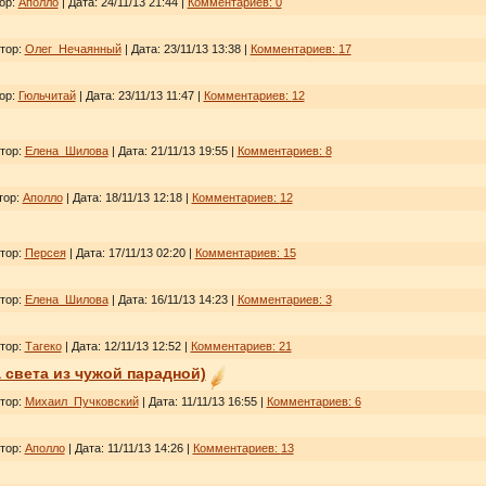
тор:
Аполло
| Дата:
24/11/13 21:44
|
Комментариев:
0
втор:
Олег_Нечаянный
| Дата:
23/11/13 13:38
|
Комментариев:
17
тор:
Гюльчитай
| Дата:
23/11/13 11:47
|
Комментариев:
12
втор:
Елена_Шилова
| Дата:
21/11/13 19:55
|
Комментариев:
8
тор:
Аполло
| Дата:
18/11/13 12:18
|
Комментариев:
12
втор:
Персея
| Дата:
17/11/13 02:20
|
Комментариев:
15
втор:
Елена_Шилова
| Дата:
16/11/13 14:23
|
Комментариев:
3
втор:
Тагеко
| Дата:
12/11/13 12:52
|
Комментариев:
21
 света из чужой парадной)
втор:
Михаил_Пучковский
| Дата:
11/11/13 16:55
|
Комментариев:
6
втор:
Аполло
| Дата:
11/11/13 14:26
|
Комментариев:
13