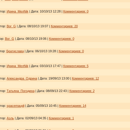
втор:
Ирина_МелNik
| Дата:
10/10/13 12:28
|
Комментариев:
0
втор:
Bor_G
| Дата:
08/10/13 19:07
|
Комментариев:
20
тор:
Bor_G
| Дата:
08/10/13 19:06
|
Комментариев:
0
тор:
Братислава
| Дата:
06/10/13 19:28
|
Комментариев:
0
втор:
Ирина_МелNik
| Дата:
03/10/13 17:47
|
Комментариев:
5
втор:
Александра_Одрина
| Дата:
19/09/13 13:00
|
Комментариев:
12
втор:
Татьяна_Погодина
| Дата:
08/09/13 22:43
|
Комментариев:
2
втор:
spacemaugli
| Дата:
05/09/13 10:45
|
Комментариев:
14
втор:
Аэль
| Дата:
02/09/13 04:35
|
Комментариев:
1