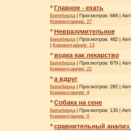
Главное - ехать
Белиберда
| Просмотров: 668 | Авт
Комментариев:
27
Невразумительное
Белиберда
| Просмотров: 482 | Авт
|
Комментариев:
13
водка как лекарство
Белиберда
| Просмотров: 879 | Авт
Комментариев:
22
а вдруг
Белиберда
| Просмотров: 282 | Авт
Комментариев:
4
Собака на сене
Белиберда
| Просмотров: 130 | Авт
Комментариев:
0
сравнительный анализ 