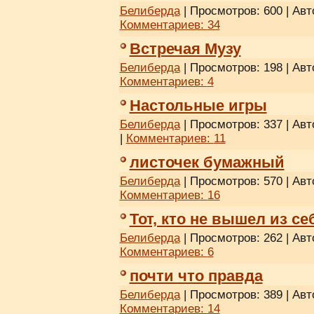
Белиберда
| Просмотров: 600 | Авт
Комментариев:
34
Встречая Музу
Белиберда
| Просмотров: 198 | Авт
Комментариев:
4
Настольные игры
Белиберда
| Просмотров: 337 | Авт
|
Комментариев:
11
листочек бумажный
Белиберда
| Просмотров: 570 | Авт
Комментариев:
16
Тот, кто не вышел из себ
Белиберда
| Просмотров: 262 | Авт
Комментариев:
6
почти что правда
Белиберда
| Просмотров: 389 | Авт
Комментариев:
14