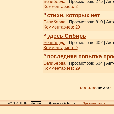
Белиберда
| Просмотров: 275 | Авт
Комментариев:
2
стихи, которых нет
Белиберда
| Просмотров: 810 | Авт
Комментариев:
29
здесь Сибирь
Белиберда
| Просмотров: 402 | Авт
Комментариев:
9
последняя попытка прос
Белиберда
| Просмотров: 634 | Авт
Комментариев:
29
1-50
51-100
101-150
15
2013 © ПГ, Лис,
Леший
Дизайн © Koterina
Правила сайта