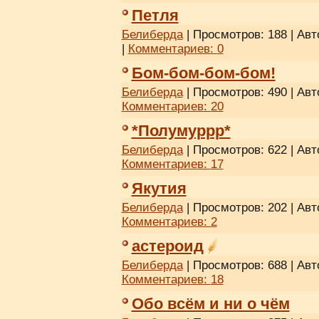
Петля
Белиберда
| Просмотров: 188 | Авт
|
Комментариев:
0
Бом-бом-бом-бом!
Белиберда
| Просмотров: 490 | Авт
Комментариев:
20
*Полумуррр*
Белиберда
| Просмотров: 622 | Авт
Комментариев:
17
Якутия
Белиберда
| Просмотров: 202 | Авт
Комментариев:
2
астероид
Белиберда
| Просмотров: 688 | Авт
Комментариев:
18
Обо всём и ни о чём