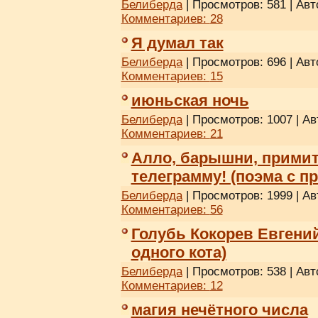
Белиберда
| Просмотров: 581 | Авт
Комментариев:
28
Я думал так
Белиберда
| Просмотров: 696 | Авт
Комментариев:
15
июньская ночь
Белиберда
| Просмотров: 1007 | А
Комментариев:
21
Алло, барышни, прими
телеграмму! (поэма с п
Белиберда
| Просмотров: 1999 | А
Комментариев:
56
Голубь Кокорев Евгени
одного кота)
Белиберда
| Просмотров: 538 | Авт
Комментариев:
12
магия нечётного числа