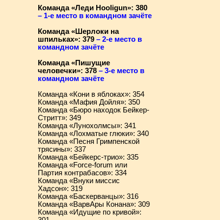
Команда «Леди Hooligun»: 380
– 1-е место в командном зачёте
Команда «Шерлоки на
шпильках»: 379
– 2-е место в
командном зачёте
Команда «Пишущие
человечки»: 378
– 3-е место в
командном зачёте
Команда «Кони в яблоках»: 354
Команда «Мафия Дойля»: 350
Команда «Бюро находок Бейкер-
Стритт»: 349
Команда «Лунохолмсы»: 341
Команда «Лохматые глюки»: 340
Команда «Песня Гримпенской
трясины»: 337
Команда «Бейкерс-трио»: 335
Команда «Force-forum или
Партия контрабасов»: 334
Команда «Внуки миссис
Хадсон»: 319
Команда «Баскерванцы»: 316
Команда «ВарвАры Конана»: 309
Команда «Идущие по кривой»: