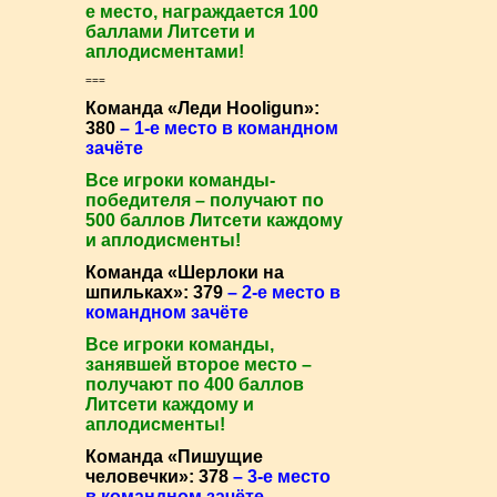
е место, награждается 100
баллами Литсети и
аплодисментами!
===
Команда «Леди Hooligun»:
380
– 1-е место в командном
зачёте
Все игроки команды-
победителя – получают по
500 баллов Литсети каждому
и аплодисменты!
Команда «Шерлоки на
шпильках»: 379
– 2-е место в
командном зачёте
Все игроки команды,
занявшей второе место –
получают по 400 баллов
Литсети каждому и
аплодисменты!
Команда «Пишущие
человечки»: 378
– 3-е место
в командном зачёте