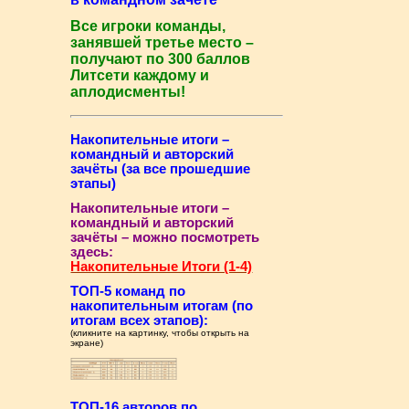
Все игроки команды,
занявшей третье место –
получают по 300 баллов
Литсети каждому и
аплодисменты!
Накопительные итоги –
командный и авторский
зачёты (за все прошедшие
этапы)
Накопительные итоги –
командный и авторский
зачёты – можно посмотреть
здесь:
Накопительные Итоги (1-4)
ТОП-5 команд по
накопительным итогам (по
итогам всех этапов):
(кликните на картинку, чтобы открыть на
экране)
ТОП-16 авторов по